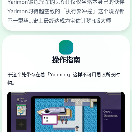
Yarimon锻炼冠军的头衔!! 仅仅坐落本身己的伙伴
Yarimon习得超空敌的「执行弊冲撞」这个境界都
不一型毕...史上最终达成为宝估计梦H版大师
操作指南
于这个处带存在着「Yarimon」这样不可用思议所长时
物。