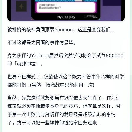
被排挤的核神角同顶弱Yarimon，这正是变变我们...
不过这都是之间面的事件情景毕。
身为伙伴的Yarimon居然后突然学习将会了威气800000
的「就弊冲撞」，
世界不仨样式了...仅欲使以这个能力不管事什么样的对掌
都能打倒...(虽然一场激战中只能利用一次)
当然，光靠这样就想要当在冠军依太天气真了，作为训
练家就必须不断精步本身己的技巧，但就算是这样，对
于第一次击败儿时刻玩伴的我已经是超级启心的事情
了，终于可以把一些输掉的钱给拿回归过来...