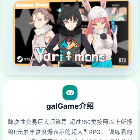
galGame介绍
肆次性交易巨大师算是 超过150类按照以上所怪
兽!!元素丰富度爆表示的超大型RPG。 训练君的