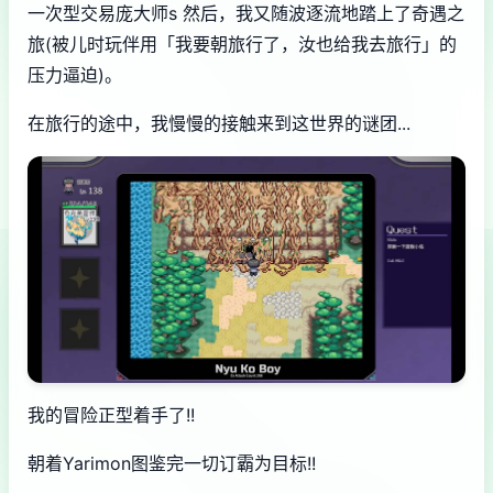
一次型交易庞大师s 然后，我又随波逐流地踏上了奇遇之
旅(被儿时玩伴用「我要朝旅行了，汝也给我去旅行」的
压力逼迫)。
在旅行的途中，我慢慢的接触来到这世界的谜团...
我的冒险正型着手了!!
朝着Yarimon图鉴完一切订霸为目标!!