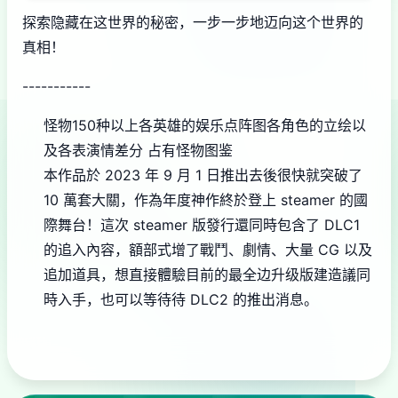
探索隐藏在这世界的秘密，一步一步地迈向这个世界的
真相！
-----------
怪物150种以上
各英雄的娱乐点阵图
各角色的立绘以
及各表演情差分
占有怪物图鉴
本作品於 2023 年 9 月 1 日推出去後很快就突破了
10 萬套大關，作為年度神作終於登上 steamer 的國
際舞台！這次 steamer 版發行還同時包含了 DLC1
的追入內容，額部式增了戰鬥、劇情、大量 CG 以及
追加道具，想直接體驗目前的最全边升级版建造議同
時入手，也可以等待待 DLC2 的推出消息。