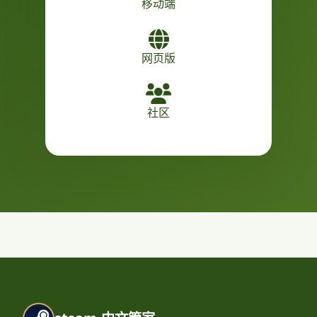
移动端
网页版
社区