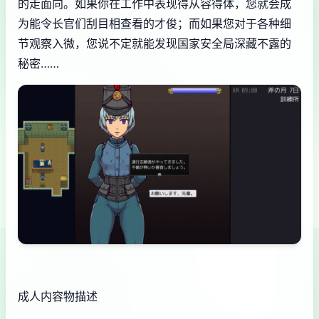
的走面向。如果你在工作中表现得从容得体，您就会成
为能令长官们刮目相查看的才俊；而如果您对于各种细
节观察入微，您说不定就能发现国家安全局深藏不露的
秘密……
成人内容物描述