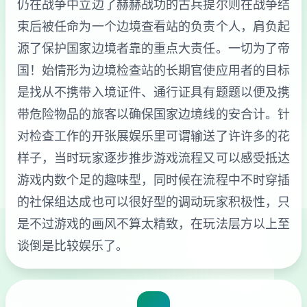
仍在战争中立边了赫赫战功的古兵提尔则在战争结
束后被任命为一个边境查看站的负责个人，肩负起
源了保护国家边境者靠的重点大责任。一切为了帝
国！始情形为边境检查站的长期官使应用者的目标
是找从不携带入境证件、通行证具有题题以便及携
带危险物品的旅客以确保国家边境线的安合计。针
对检查工作的开张展娱乐里可谓输送了许许多的花
样子，当时玩家逐步推步游戏流程又可以感受抵达
游戏内数个足的趣味型，同时候在流程中不时穿插
的社保组达成也可以很好型的调动玩家积极性，只
是不过游戏的画风不算太精致，在玩法层方以上至
谈倒是比较娱乐了。