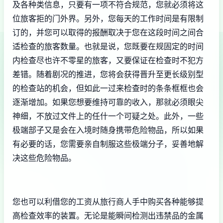
及各种类信息，只要有一项不符合规范，您就必须将这
位旅客拒的门外界。另外，您每天的工作时间是有限制
订的，并您可以取得的报酬取决于您在这段时间之间合
适检查的旅客数量。也就是说，您既要在规固定的时间
内检查尽也许不零星的旅客，又要保证在检查时不犯方
差错。随着剧况的推进，您将会获得晋升至更长级别型
的检查站的机会，但如此一过来检查时的条条框框也会
逐渐增加。如果您想要维持可靠的收入，那就必须眼尖
神细，不放过文件上的任什一个可疑之处。此外，一些
极端部子又是会在入境时随身携带危险物品，所以如果
有必要的话，您需要亲自制服这些极端分子，妥善地解
决这些危险物品。
您也可以利借您的工资从旅行商人手中购买各种能够提
高检查效率的装置。无论是能瞬间检测出违禁品的金属