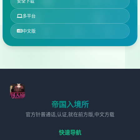
安全下载
多平台
中文版
帝国入境所
官方针普通话,认证,就在前方版,中文方载
快速导航