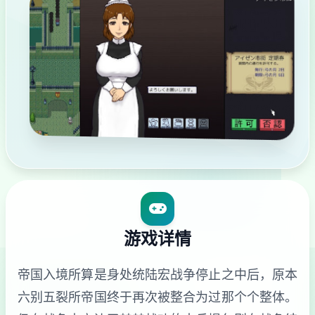
游戏详情
帝国入境所算是身处统陆宏战争停止之中后，原本
六别五裂所帝国终于再次被整合为过那个个整体。