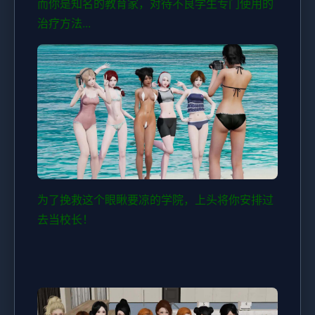
而你是知名的教育家，对待不良学生专门使用的
治疗方法...
为了挽救这个眼瞅要凉的学院，上头将你安排过
去当校长！