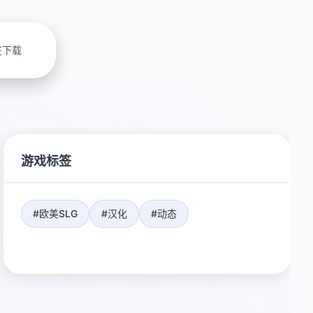
在下载
游戏标签
#欧美SLG
#汉化
#动态