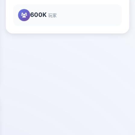
600K
玩家