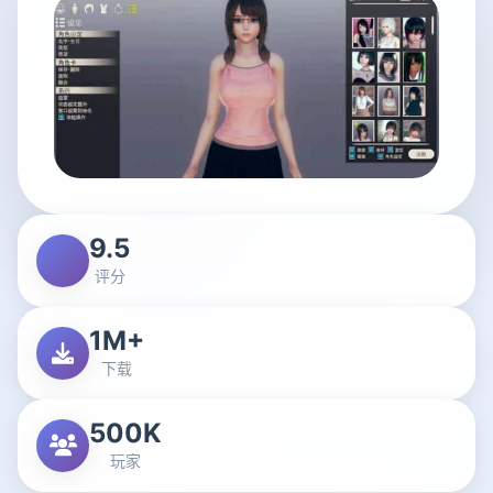
9.5
评分
1M+
下载
500K
玩家