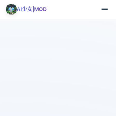
AI少女|MOD