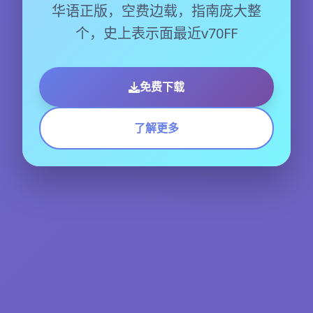
华语正版，空费边载，指南庞大整
个，史上表示面最近v70FF
免费下载
了解更多