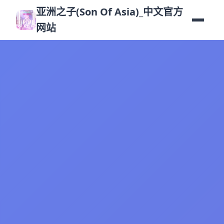
亚洲之子(Son Of Asia)_中文官方
网站