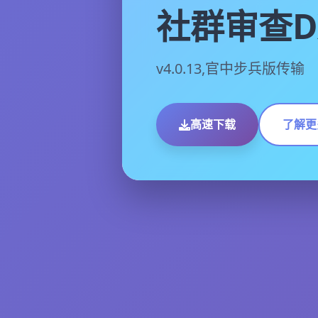
社群审查D
v4.0.13,官中步兵版传输
高速下载
了解更