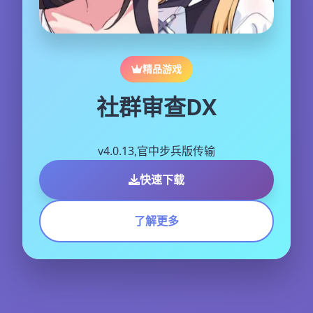
精品游戏
社群审查DX
v4.0.13,官中步兵版传输
快速下载
了解更多