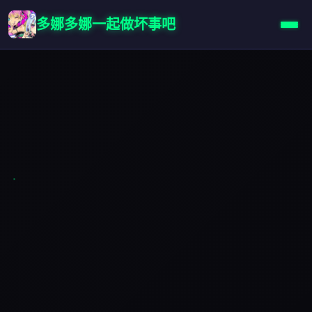
多娜多娜一起做坏事吧