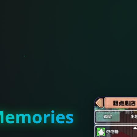
emories