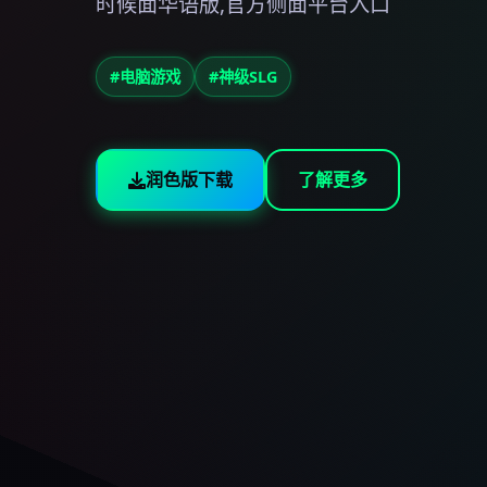
时候面华语版,官方侧面平台入口
#电脑游戏
#神级SLG
润色版下载
了解更多