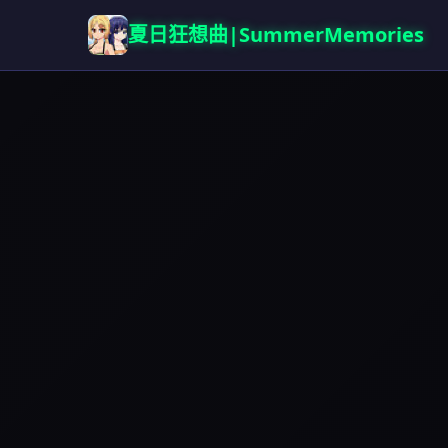
夏日狂想曲|SummerMemories