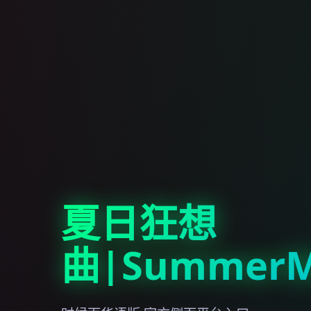
夏日狂想
曲|SummerM