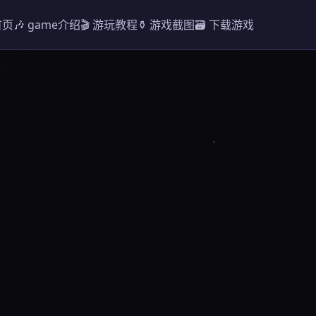
首页
🎶 game介绍
🎬 游玩教程
⚱️ 游戏截图
🗃️ 下载游戏