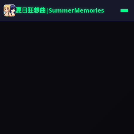
夏日狂想曲|SummerMemories