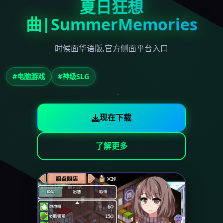
夏日狂想
曲|SummerMemories
时候面华语版,官方侧面平台入口
#电脑游戏
#神级SLG
现在下载
了解更多