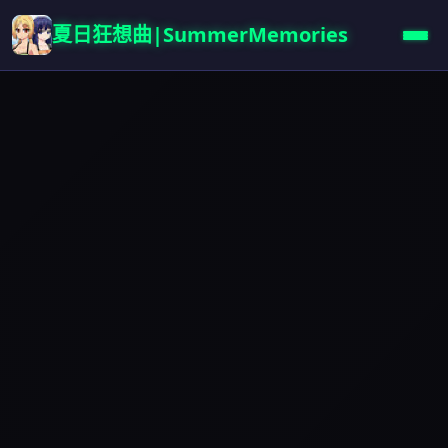
夏日狂想曲|SummerMemories