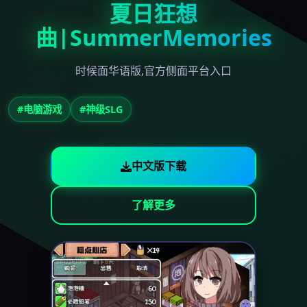
夏日狂想
曲|SummerMemories
时候面华语版,官方侧面平台入口
#电脑游戏
#神级SLG
中文版下载
了解更多