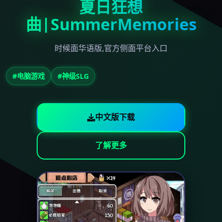
夏日狂想
曲|SummerMemories
时候面华语版,官方侧面平台入口
#电脑游戏
#神级SLG
中文版下载
了解更多