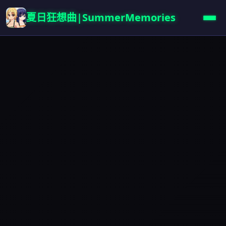
夏日狂想曲|SummerMemories