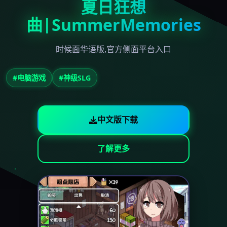
夏日狂想
曲|SummerMemories
时候面华语版,官方侧面平台入口
#电脑游戏
#神级SLG
中文版下载
了解更多