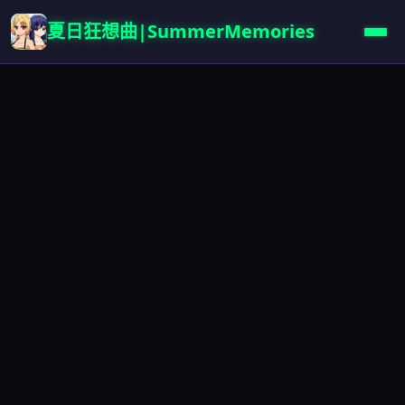
夏日狂想曲|SummerMemories