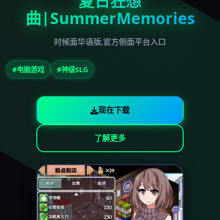
夏日狂想
曲|SummerMemories
时候面华语版,官方侧面平台入口
#电脑游戏
#神级SLG
现在下载
了解更多