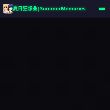
夏日狂想曲|SummerMemories