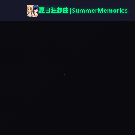
夏日狂想曲|SummerMemories