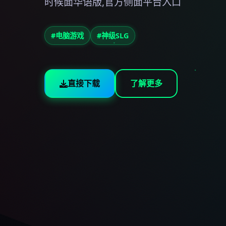
时候面华语版,官方侧面平台入口
#电脑游戏
#神级SLG
直接下载
了解更多