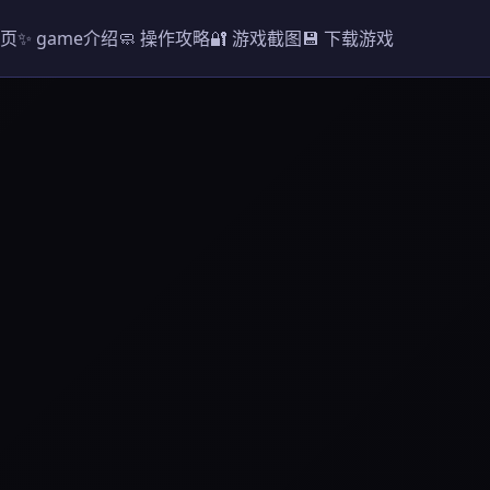
首页
✨ game介绍
🧼 操作攻略
🔐 游戏截图
💾 下载游戏