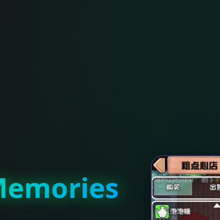
emories