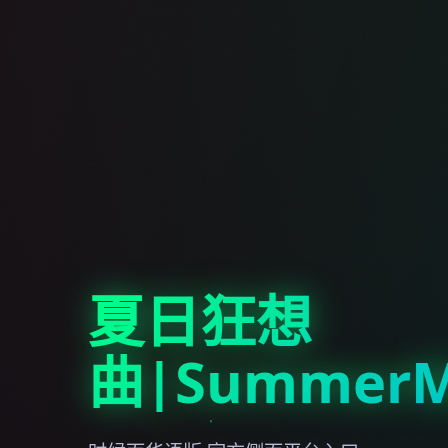
夏日狂想
曲|SummerM