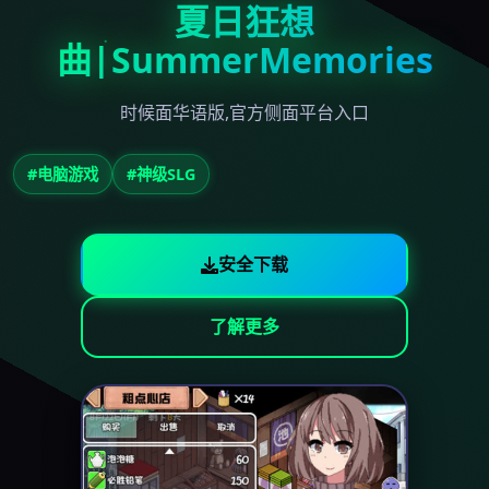
夏日狂想
曲|SummerMemories
时候面华语版,官方侧面平台入口
#电脑游戏
#神级SLG
安全下载
了解更多