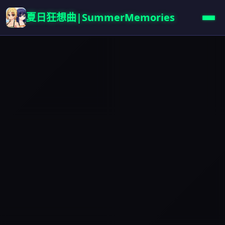
夏日狂想曲|SummerMemories