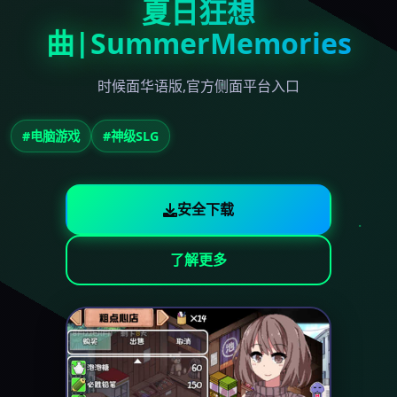
夏日狂想
曲|SummerMemories
时候面华语版,官方侧面平台入口
#电脑游戏
#神级SLG
安全下载
了解更多