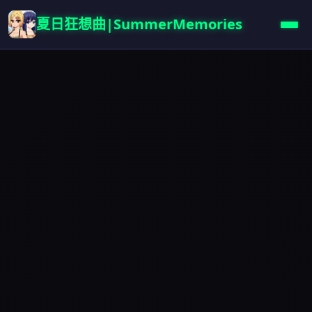
夏日狂想曲|SummerMemories