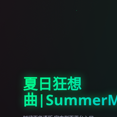
夏日狂想
曲|SummerM