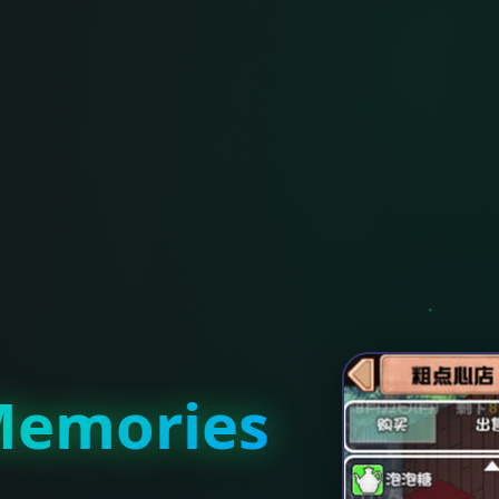
emories