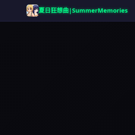
夏日狂想曲|SummerMemories