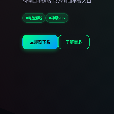
时候面华语版,官方侧面平台入口
#电脑游戏
#神级SLG
即刻下载
了解更多