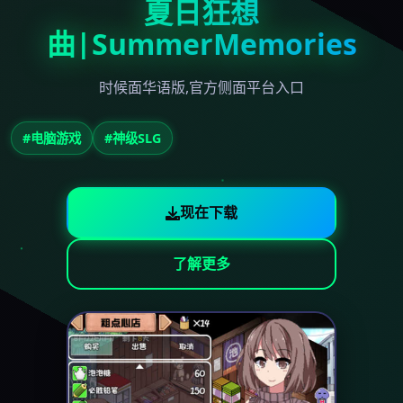
夏日狂想
曲|SummerMemories
时候面华语版,官方侧面平台入口
#电脑游戏
#神级SLG
现在下载
了解更多