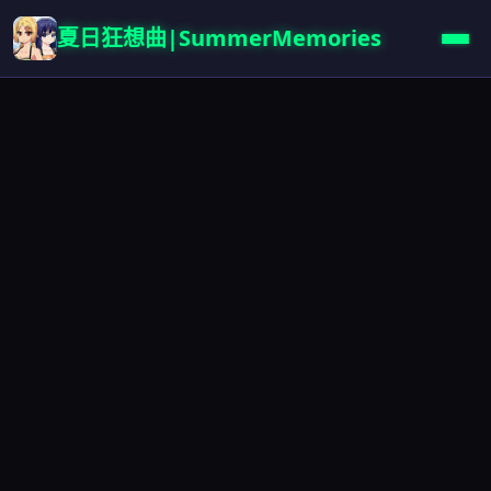
夏日狂想曲|SummerMemories