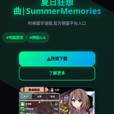
夏日狂想
曲|SummerMemories
时候面华语版,官方侧面平台入口
#电脑游戏
#神级SLG
快速下载
了解更多