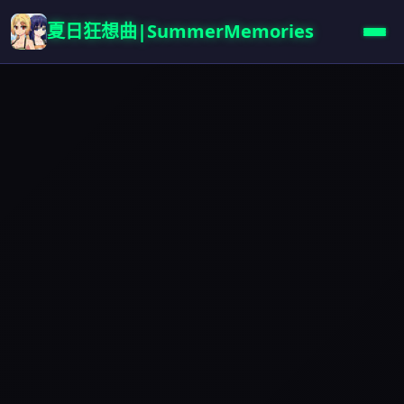
夏日狂想曲|SummerMemories