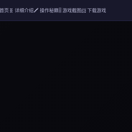
 首页
🧬 详细介绍
🖍️ 操作秘籍
🎚️ 游戏截图
📨 下载游戏