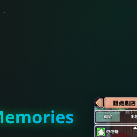
emories