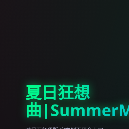
夏日狂想
曲|SummerM