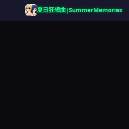
夏日狂想曲|SummerMemories