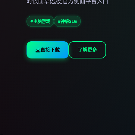
时候面华语版,官方侧面平台入口
#电脑游戏
#神级SLG
直接下载
了解更多