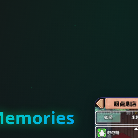
emories