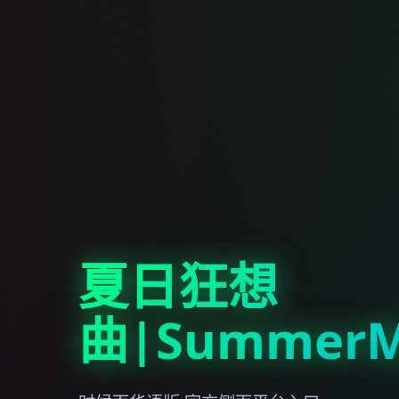
夏日狂想
曲|SummerM