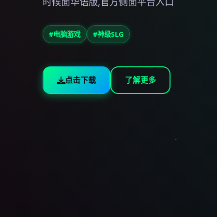
时候面华语版,官方侧面平台入口
#电脑游戏
#神级SLG
点击下载
了解更多