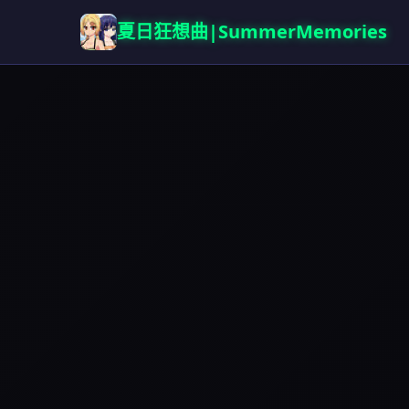
夏日狂想曲|SummerMemories