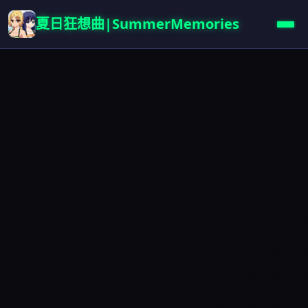
夏日狂想曲|SummerMemories