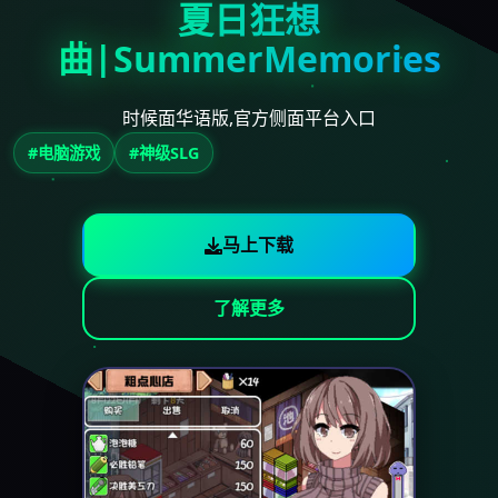
夏日狂想
曲|SummerMemories
时候面华语版,官方侧面平台入口
#电脑游戏
#神级SLG
马上下载
了解更多