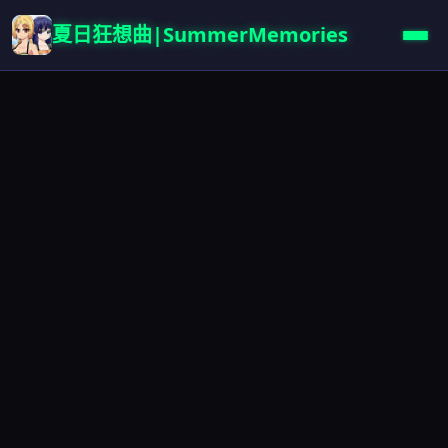
夏日狂想曲|SummerMemories