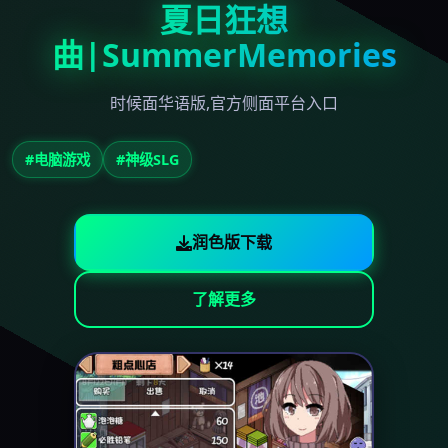
夏日狂想
曲|SummerMemories
时候面华语版,官方侧面平台入口
#电脑游戏
#神级SLG
润色版下载
了解更多