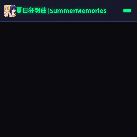
夏日狂想曲|SummerMemories