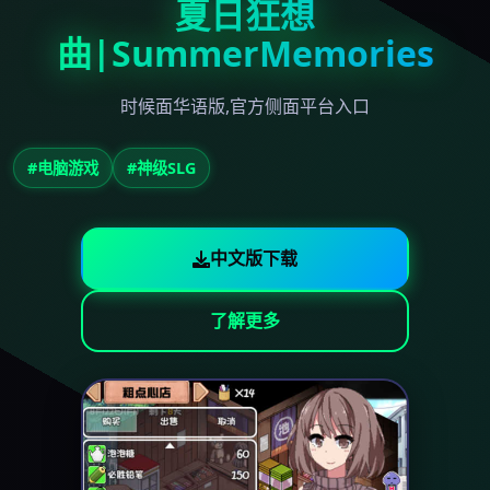
夏日狂想
曲|SummerMemories
时候面华语版,官方侧面平台入口
#电脑游戏
#神级SLG
中文版下载
了解更多