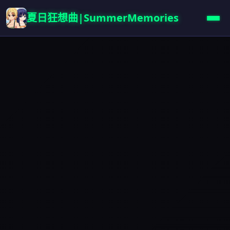
夏日狂想曲|SummerMemories