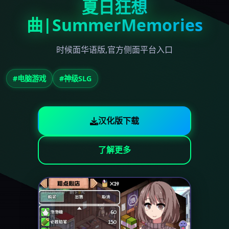
夏日狂想
曲|SummerMemories
时候面华语版,官方侧面平台入口
#电脑游戏
#神级SLG
汉化版下载
了解更多