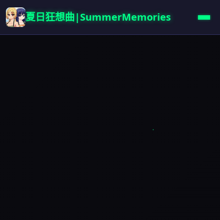
夏日狂想曲|SummerMemories