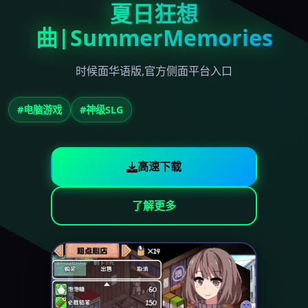
夏日狂想
曲|SummerMemories
时候面华语版,官方侧面平台入口
#电脑游戏
#神级SLG
高速下载
了解更多