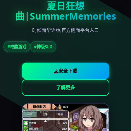
夏日狂想
曲|SummerMemories
时候面华语版,官方侧面平台入口
#电脑游戏
#神级SLG
安全下载
了解更多