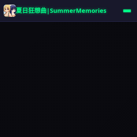
夏日狂想曲|SummerMemories