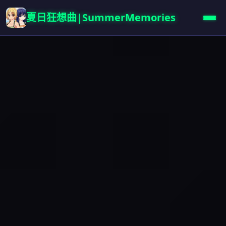
夏日狂想曲|SummerMemories