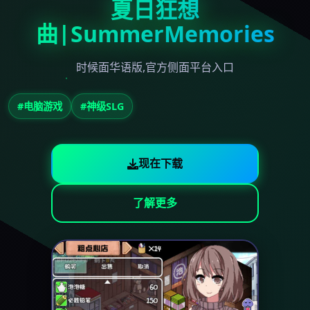
夏日狂想
曲|SummerMemories
时候面华语版,官方侧面平台入口
#电脑游戏
#神级SLG
现在下载
了解更多