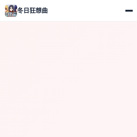
冬日狂想曲