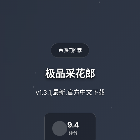
🎮 热门推荐
极品采花郎
v1.3.1,最新,官方中文下载
9.4
评分