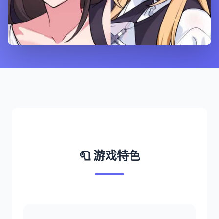
🧻 游戏特色