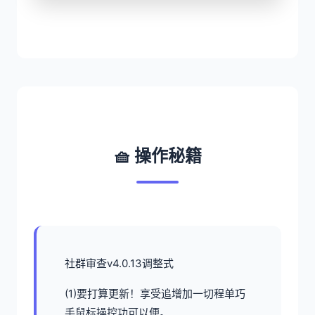
🧺 操作秘籍
社群审查
v4.0.13调整式
(1)要打算更新！享受追增加一切程单巧
手鼠标操控功可以便。