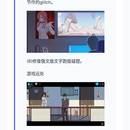
节作的glitch。
(8)修復俄文版文字跑版疑题。
游戏远处