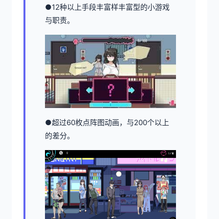
●12种以上手段丰富样丰富型的小游戏
与职责。
●超过60枚点阵图动画，与200个以上
的差分。