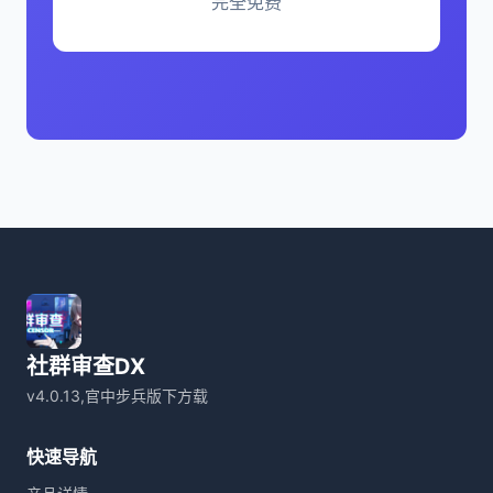
完全免费
社群审查DX
v4.0.13,官中步兵版下方载
快速导航