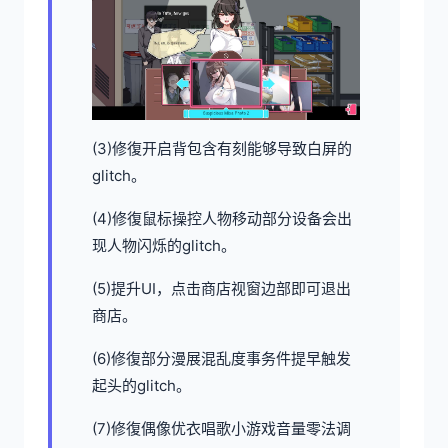
(3)修復开启背包含有刻能够导致白屏的
glitch。
(4)修復鼠标操控人物移动部分设备会出
现人物闪烁的glitch。
(5)提升UI，点击商店视窗边部即可退出
商店。
(6)修復部分漫展混乱度事务件提早触发
起头的glitch。
(7)修復偶像优衣唱歌小游戏音量零法调