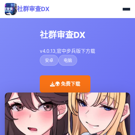
社群审查DX
社群审查DX
v4.0.13,官中步兵版下方载
安卓
电脑
🌍 免费下载