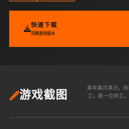
快速下载
完整游戏版本
某年某月某日，你
游戏截图
🖋️
工，是一位特工，