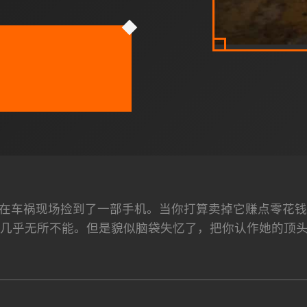
在车祸现场捡到了一部手机。当你打算卖掉它赚点零花钱
几乎无所不能。但是貌似脑袋失忆了，把你认作她的顶