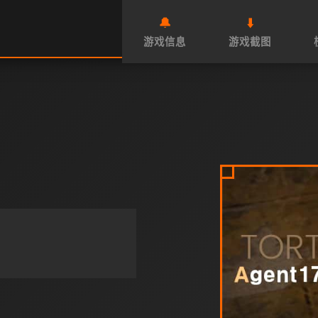
🔔
⬇️
游戏信息
游戏截图